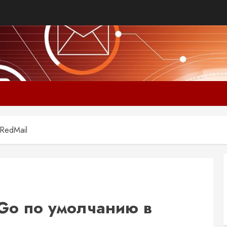
RedMail
Go по умолчанию в