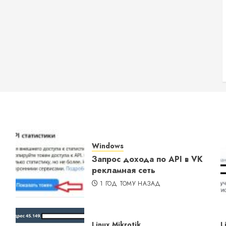
Windows
Запрос дохода по API в VK
рекламная сеть
1 ГОД ТОМУ НАЗАД
Linux
Mikrotik
L