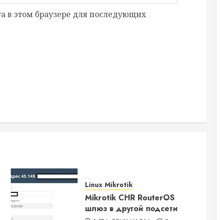
та в этом браузере для последующих
Linux
Mikrotik
Mikrotik CHR RouterOS
шлюз в другой подсети