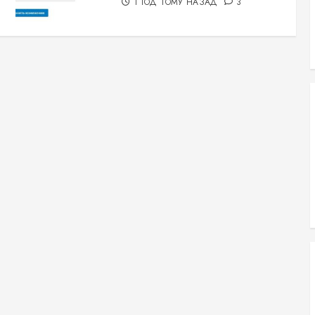
1 ГОД ТОМУ НАЗАД
3