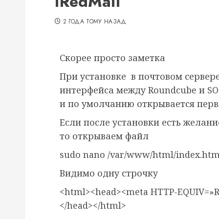
iRedMail
2 ГОДА ТОМУ НАЗАД
Скорее просто заметка
При установке в почтовом сервере
интерфейса между Roundcube и SOG
и по умолчанию открывается пер
Если после установки есть желан
то открываем файл
sudo nano /var/www/html/index.htm
Видимо одну строчку
<html><head><meta HTTP-EQUIV=»RE
</head></html>