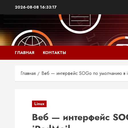
2026-08-08
16:33:18
ГЛАВНАЯ
КОНТАКТЫ
Главная
Веб — интерфейс SOGo по умолчанию в i
Linux
Веб — интерфейс SO