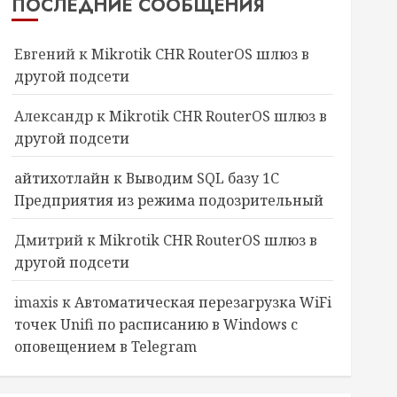
ПОСЛЕДНИЕ СООБЩЕНИЯ
Евгений
к
Mikrotik CHR RouterOS шлюз в
другой подсети
Александр
к
Mikrotik CHR RouterOS шлюз в
другой подсети
айтихотлайн
к
Выводим SQL базу 1С
Предприятия из режима подозрительный
Дмитрий
к
Mikrotik CHR RouterOS шлюз в
другой подсети
imaxis
к
Автоматическая перезагрузка WiFi
точек Unifi по расписанию в Windows с
оповещением в Telegram