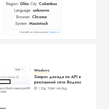
Region:
Ohio
City:
Columbus
Language:
unknown
Browser:
Chrome
System:
Macintosh
Спасибо за посещение
imaxis.ru
Windows
Запрос дохода по API в
рекламной сети Яндекс
1 ГОД ТОМУ НАЗАД
inux