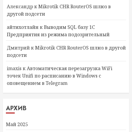
Александр
к
Mikrotik CHR RouterOS шлюз в
другой подсети
айтихотлайн
к
Выводим SQL базу 1С
Предприятия из режима подозрительный
Дмитрий
к
Mikrotik CHR RouterOS шлюз в другой
подсети
imaxis
к
Автоматическая перезагрузка WiFi
точек Unifi по расписанию в Windows с
оповещением в Telegram
АРХИВ
Май 2025