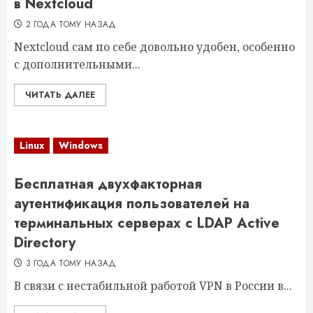
в Nextcloud
2 ГОДА ТОМУ НАЗАД
Nextcloud сам по себе довольно удобен, особенно
с дополнительными...
ЧИТАТЬ ДАЛЕЕ
Linux
Windows
Бесплатная двухфакторная
аутентификация пользователей на
терминальных серверах c LDAP Active
Directory
3 ГОДА ТОМУ НАЗАД
В связи с нестабильной работой VPN в России в...