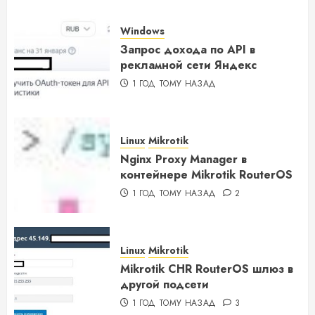
Windows
Запрос дохода по API в
рекламной сети Яндекс
1 ГОД ТОМУ НАЗАД
Linux
Mikrotik
Nginx Proxy Manager в
контейнере Mikrotik RouterOS
1 ГОД ТОМУ НАЗАД
2
Linux
Mikrotik
Mikrotik CHR RouterOS шлюз в
другой подсети
1 ГОД ТОМУ НАЗАД
3