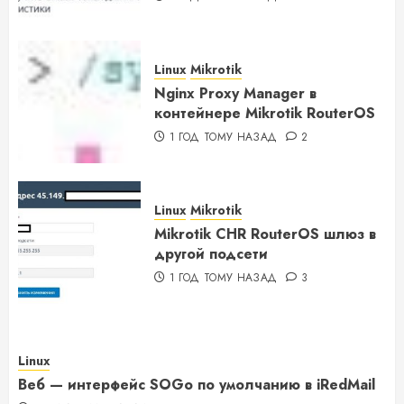
Linux
Mikrotik
Nginx Proxy Manager в
контейнере Mikrotik RouterOS
1 ГОД ТОМУ НАЗАД
2
Linux
Mikrotik
Mikrotik CHR RouterOS шлюз в
другой подсети
1 ГОД ТОМУ НАЗАД
3
Linux
Веб — интерфейс SOGo по умолчанию в iRedMail