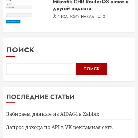
Mikrotik CHR RouterOS шлюз в
другой подсети
1 ГОД ТОМУ НАЗАД
3
ПОИСК
ПОИСК
ПОСЛЕДНИЕ СТАТЬИ
Забираем данные из AIDA64 в Zabbix
Запрос дохода по API в VK рекламная сеть