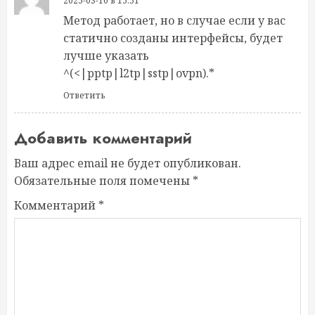
2025-03-10 в 15:51
Метод работает, но в случае если у вас
статично созданы интерфейсы, будет
лучше указать
^(<|pptp|l2tp|sstp|ovpn).*
Ответить
Добавить комментарий
Ваш адрес email не будет опубликован.
Обязательные поля помечены
*
Комментарий
*