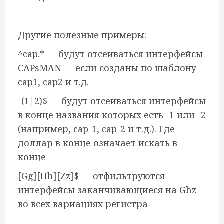
Другие полезные примеры:
^cap.* — будут отсеиваться интерфейсы
CAPsMAN — если созданы по шаблону
cap1, cap2 и т.д.
-(1|2)$ — будут отсеиваться интерфейсы
в конце названия которых есть -1 или -2
(например, cap-1, cap-2 и т.д.). Где
доллар в конце означает искать в
конце
[Gg][Hh][Zz]$ — отфильтруются
интерфейсы заканчивающиеся на Ghz
во всех вариациях регистра