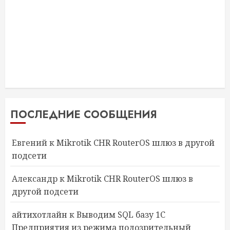
ПОСЛЕДНИЕ СООБЩЕНИЯ
Евгений
к
Mikrotik CHR RouterOS шлюз в другой
подсети
Александр
к
Mikrotik CHR RouterOS шлюз в
другой подсети
айтихотлайн
к
Выводим SQL базу 1С
Предприятия из режима подозрительный