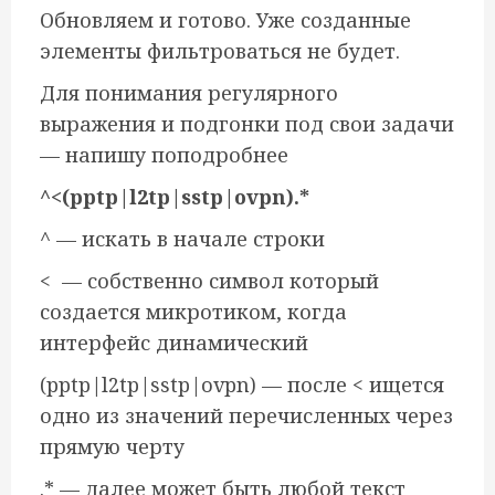
Обновляем и готово. Уже созданные
элементы фильтроваться не будет.
Для понимания регулярного
выражения и подгонки под свои задачи
— напишу поподробнее
^<(pptp|l2tp|sstp|ovpn).*
^ — искать в начале строки
< — собственно символ который
создается микротиком, когда
интерфейс динамический
(pptp|l2tp|sstp|ovpn) — после < ищется
одно из значений перечисленных через
прямую черту
.* — далее может быть любой текст