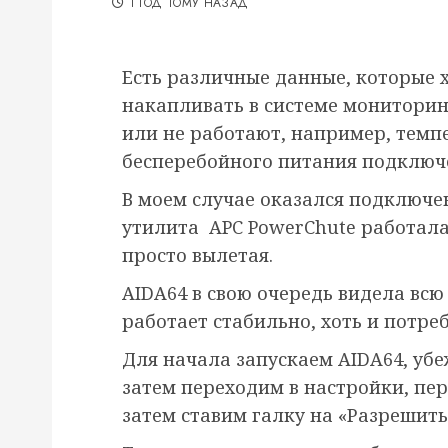
1 ГОД ТОМУ НАЗАД
Есть различные данные, которые 
накапливать в системе мониторин
или не работают, например, темп
бесперебойного питания подключ
В моем случае оказался подключен
утилита APC PowerChute работала
просто вылетая.
AIDA64 в свою очередь видела вс
работает стабильно, хоть и потре
Для начала запускаем AIDA64, уб
затем переходим в настройки, пе
затем ставим галку на «Разрешит