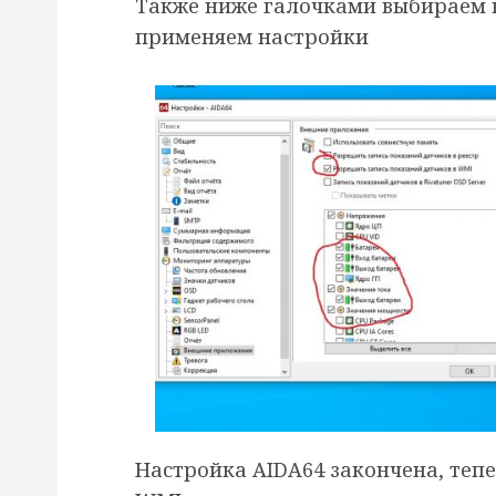
Также ниже галочками выбираем 
применяем настройки
Настройка AIDA64 закончена, тепе