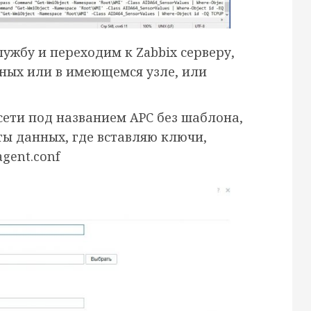
ужбу и переходим к Zabbix серверу,
ных или в имеющемся узле, или
сети под названием APC без шаблона,
ты данных, где вставляю ключи,
gent.conf