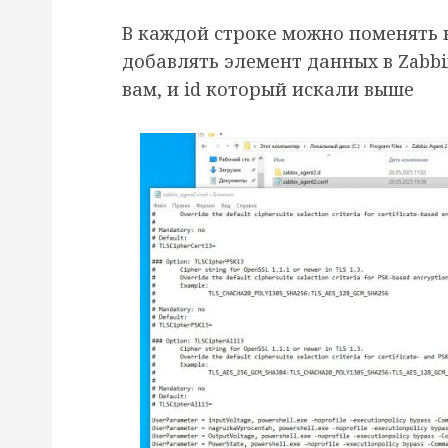
В каждой строке можно поменять к
добавлять элемент данных в Zabb
вам, и id который искали выше