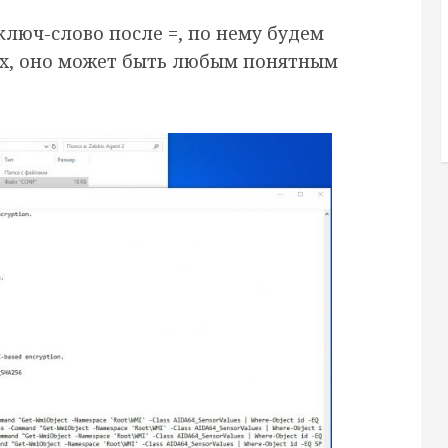
люч-слово после =, по нему будем
ix, оно может быть любым понятным