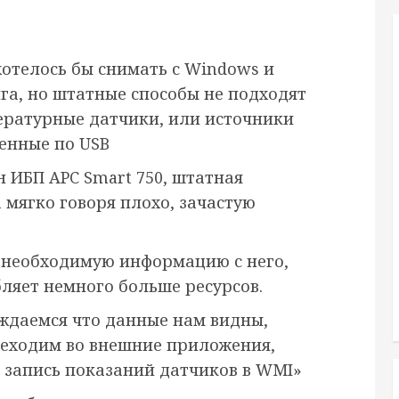
хотелось бы снимать с Windows и
га, но штатные способы не подходят
ературные датчики, или источники
енные по USB
 ИБП APC Smart 750, штатная
 мягко говоря плохо, зачастую
ю необходимую информацию с него,
бляет немного больше ресурсов.
еждаемся что данные нам видны,
реходим во внешние приложения,
ь запись показаний датчиков в WMI»