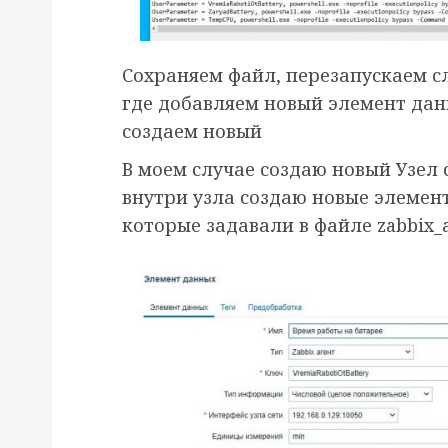
Сохраняем файл, перезапускаем сл
где добавляем новый элемент дан
создаем новый
В моем случае создаю новый Узел 
внутри узла создаю новые элемен
которые задавали в файле zabbix_a